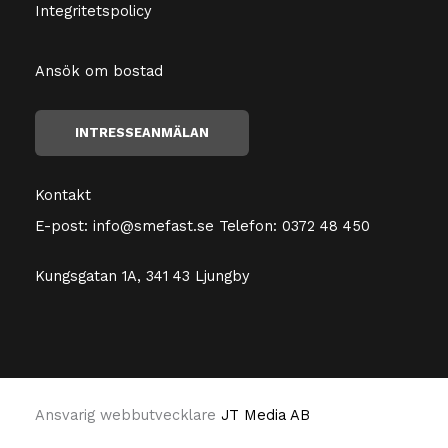
Integritetspolicy
Ansök om bostad
INTRESSEANMÄLAN
Kontakt
E-post:
info@smefast.se
Telefon:
0372 48 450
Kungsgatan 1A, 341 43 Ljungby
Ansvarig webbutvecklare
JT Media AB