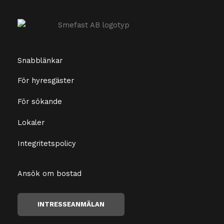
Snabblänkar
För hyresgäster
För sökande
Lokaler
Integritetspolicy
Ansök om bostad
INTRESSEANMÄLAN