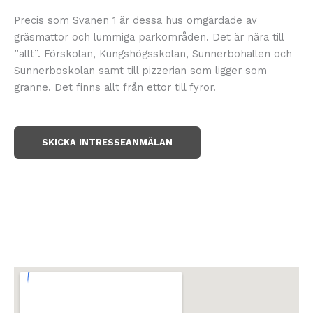
Precis som Svanen 1 är dessa hus omgärdade av
gräsmattor och lummiga parkområden. Det är nära till
”allt”. Förskolan, Kungshögsskolan, Sunnerbohallen och
Sunnerboskolan samt till pizzerian som ligger som
granne. Det finns allt från ettor till fyror.
SKICKA INTRESSEANMÄLAN