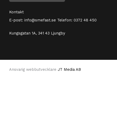
Kontakt
E-post:
info@smefast.se
Telefon:
0372 48 450
Kungsgatan 1A, 341 43 Ljungby
Ansvarig webbutvecklare
JT Media AB