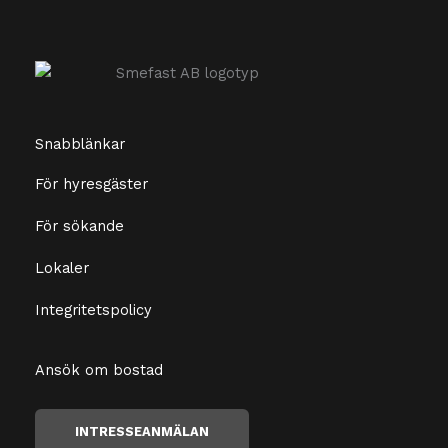
Snabblänkar
För hyresgäster
För sökande
Lokaler
Integritetspolicy
Ansök om bostad
INTRESSEANMÄLAN