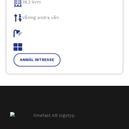
39,2 kvm
Våning andra vån
ANMÄL INTRESSE