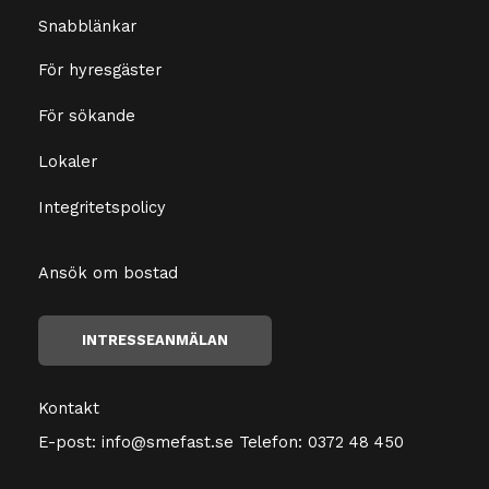
Snabblänkar
För hyresgäster
För sökande
Lokaler
Integritetspolicy
Ansök om bostad
INTRESSEANMÄLAN
Kontakt
E-post:
info@smefast.se
Telefon:
0372 48 450