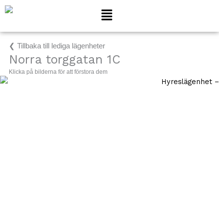
Hoppa
till
innehåll
❮ Tillbaka till lediga lägenheter
Norra torggatan 1C
Klicka på bilderna för att förstora dem