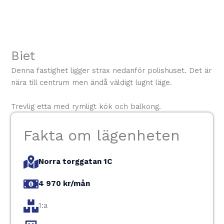
Biet
Denna fastighet ligger strax nedanför polishuset. Det är
nära till centrum men ändå väldigt lugnt läge.
Trevlig etta med rymligt kök och balkong.
Fakta om lägenheten
Norra torggatan 1C
4 970 kr/mån
1:a