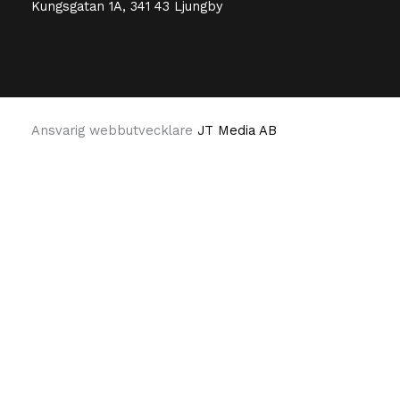
Kungsgatan 1A, 341 43 Ljungby
Ansvarig webbutvecklare
JT Media AB