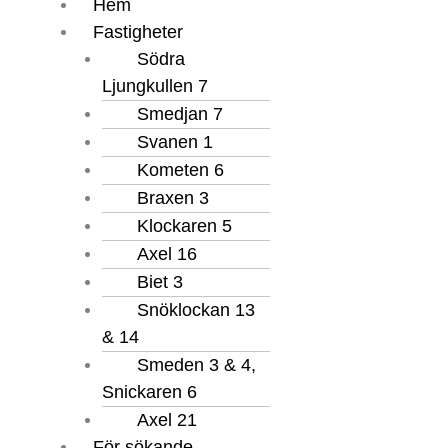
Hem
Fastigheter
Södra
Ljungkullen 7
Smedjan 7
Svanen 1
Kometen 6
Braxen 3
Klockaren 5
Axel 16
Biet 3
Snöklockan 13
& 14
Smeden 3 & 4,
Snickaren 6
Axel 21
För sökande